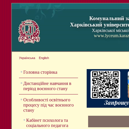
Комунальний з
Харківський університ
Харківської місько
www.lyceum.karaz
Українська
English
Головна сторінка
Дистанційне навчання в
період воєнного стану
Особливості освітнього
процесу під час воєнного
стану
Кабінет психолога та
соціального педагога