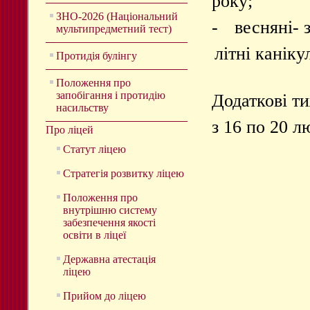
року;
ЗНО-2026 (Національний
-
весняні- 
мультипредметний тест)
літні каніку
Протидія булінгу
Положення про
запобігання і протидію
Додаткові ти
насильству
з 16 по 20 л
Про ліцей
Статут ліцею
Стратегія розвитку ліцею
Положення про
внутрішню систему
забезпечення якості
освіти в ліцеї
Державна атестація
ліцею
Прийом до ліцею