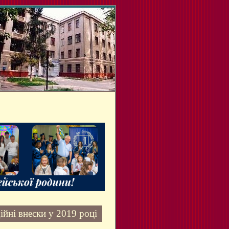
ійні внески у 2019 році