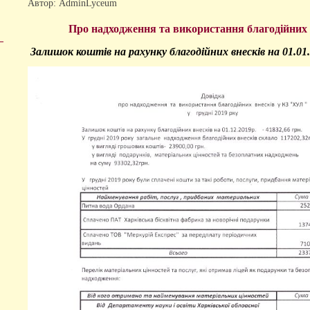
Автор: AdminLyceum
Про надходження та використання благодійних в
Залишок коштів на рахунку благодійних внесків на 01.01