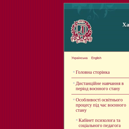
Ха
Українська
English
Головна сторінка
Дистанційне навчання в
період воєнного стану
Особливості освітнього
процесу під час воєнного
стану
Кабінет психолога та
соціального педагога