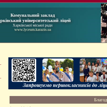
Комунальний заклад
рківський університетський ліцей
Харківської міської ради
www.lyceum.karazin.ua
Благод