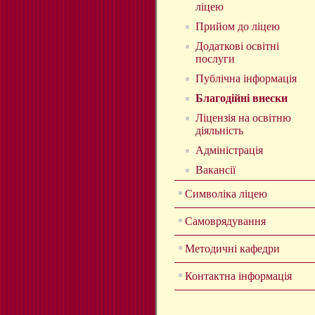
ліцею
Прийом до ліцею
Додаткові освітні
послуги
Публічна інформація
Благодійні внески
Ліцензія на освітню
діяльність
Адміністрація
Вакансії
Символіка ліцею
Самоврядування
Методичні кафедри
Контактна інформація