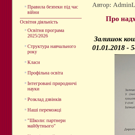
Автор: Admin
Правила безпеки під час
війни
Про надх
Освітня діяльність
Освітня програма
2025/2026
Залишок кош
01.01.2018 -
5
Структура навчального
року
Класи
Профільна освіта
Інтегровані природничі
науки
Розклад дзвінків
Наші переможці
"Школи: партнери
майбутнього"