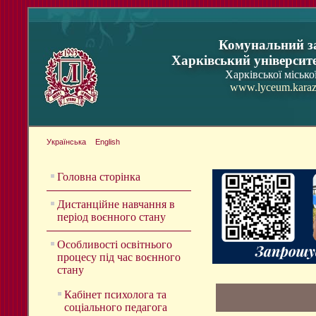
Комунальний з
Харківський університ
Харківської місько
www.lyceum.karaz
Українська
English
Головна сторінка
Дистанційне навчання в
період воєнного стану
Особливості освітнього
процесу під час воєнного
стану
Кабінет психолога та
соціального педагога