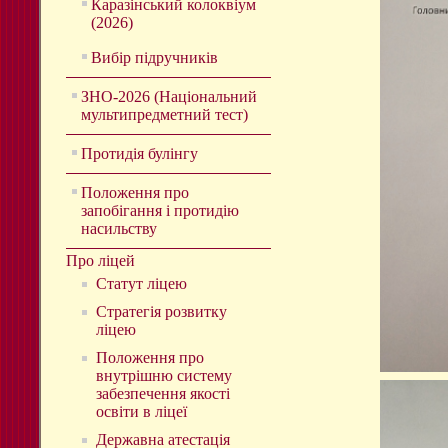
Каразінський колоквіум
(2026)
Вибір підручників
ЗНО-2026 (Національний
мультипредметний тест)
Протидія булінгу
Положення про
запобігання і протидію
насильству
Про ліцей
Статут ліцею
Стратегія розвитку
ліцею
Положення про
внутрішню систему
забезпечення якості
освіти в ліцеї
Державна атестація